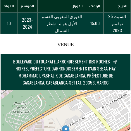
التاريخ
الوقت
الدوري
الموسم
الجولة
السبت 25
الدوري المغربي القسم
2023-
نوفمبر
15:00
الأول هواة - شطر
10
2024
2023
الشمال
VENUE
BOULEVARD DU FOUARATE, ARRONDISSEMENT DES ROCHES
NOIRES, PRÉFECTURE D'ARRONDISSEMENTS D'AÏN SEBAÂ-HAY
MOHAMMADI, PASHALIK DE CASABLANCA, PRÉFECTURE DE
CASABLANCA, CASABLANCA-SETTAT, 20353, MAROC