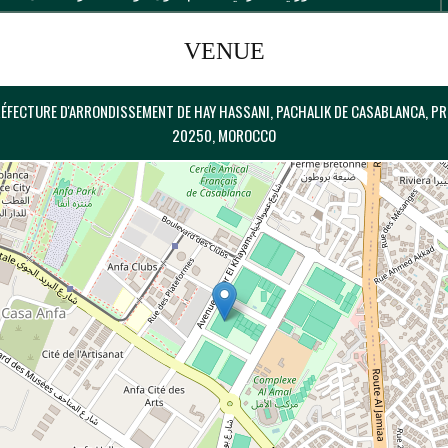
VENUE
ÉFECTURE D'ARRONDISSEMENT DE HAY HASSANI, PACHALIK DE CASABLANCA, P
20250, MOROCCO