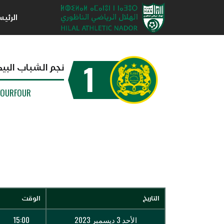
الرئي
1
نجم الشباب البي
FOURFOUR
التاريخ
الوقت
الأحد 3 ديسمبر 2023
15:00