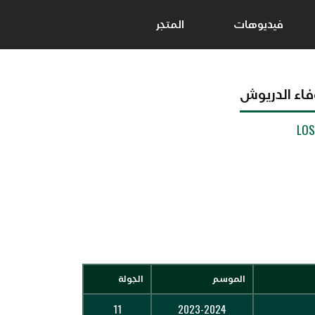
فيديوهات
المتجر
فاء الدريوش
LO
الموسم
الجولة
11
2023-2024