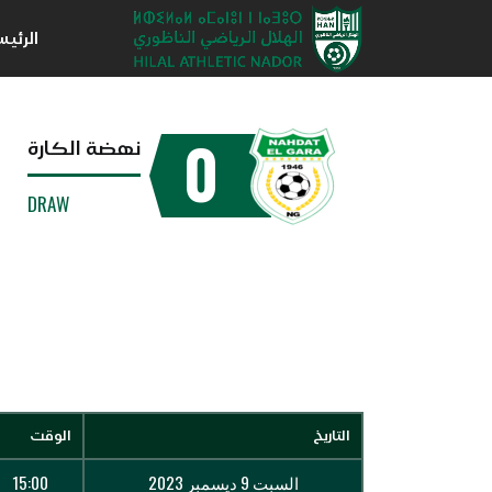
الرئي
0
نهضة الكارة
DRAW
التاريخ
الوقت
السبت 9 ديسمبر 2023
15:00