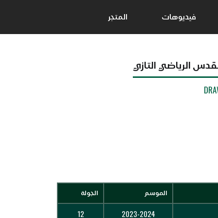
فيديوهات
المتجر
لقدس الرياضي التازي
DRA
الموسم
الجولة
12
2023-2024