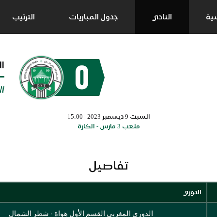
سية
النادي
جدول المباريات
الترتيب
0
ا
W
السبت 9 ديسمبر 2023 | 15:00
ملعب 3 مارس - الكارة
تفاصيل
الدوري
الدوري المغربي القسم الأول هواة - شطر الشمال