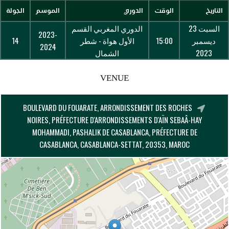
التاريخ
الوقت
الدوري
الموسم
الجولة
السبت 23
الدوري المغربي القسم
2023-
ديسمبر
15:00
الأول هواة - شطر
14
2024
2023
الشمال
VENUE
BOULEVARD DU FOUARATE, ARRONDISSEMENT DES ROCHES
NOIRES, PRÉFECTURE D'ARRONDISSEMENTS D'AÏN SEBAÂ-HAY
MOHAMMADI, PASHALIK DE CASABLANCA, PRÉFECTURE DE
CASABLANCA, CASABLANCA-SETTAT, 20353, MAROC