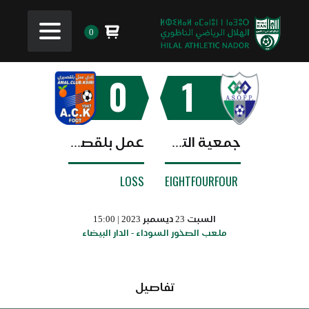
0
0
1
جمعية التكوين المهني
عمل بلقصيري
LOSS
EIGHTFOURFOUR
السبت 23 ديسمبر 2023 | 15:00
ملعب الصخور السوداء - الدار البيضاء
تفاصيل