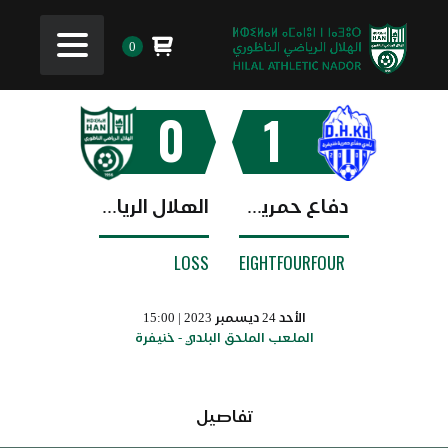
0
0
1
دفاع حمرية خنيفرة
الهلال الرياضي الناظوري
LOSS
EIGHTFOURFOUR
الأحد 24 ديسمبر 2023 | 15:00
الملعب الملحق البلدي - خنيفرة
تفاصيل