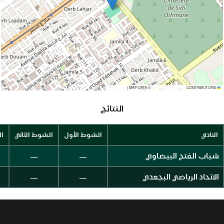
|
MAP DATA ©
CONTRIBUTORS
OPENSTREETMAP
LEAFLET
النتائج
النادي
الشوط الأول
الشوط الثاني
ال
—
—
شباب الفتح البيضاوي
—
—
الاتحاد الرياضي البجعدي