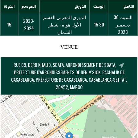
التاريخ
الوقت
الدوري
الموسم
الجولة
السبت 30
الدوري المغربي القسم
2023-
ديسمبر
15:30
الأول هواة - شطر
15
2024
2023
الشمال
VENUE
RUE 89, DERB KHALID, SBATA, ARRONDISSEMENT DE SBATA,
PRÉFECTURE D'ARRONDISSEMENTS DE BEN M'SICK, PASHALIK DE
CASABLANCA, PRÉFECTURE DE CASABLANCA, CASABLANCA-SETTAT,
20452, MAROC