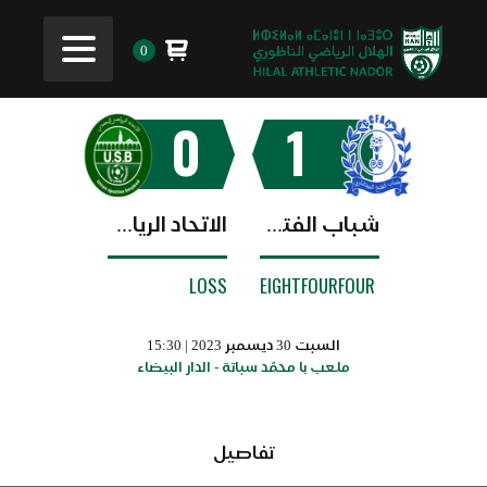
0
0
1
شباب الفتح البيضاوي
الاتحاد الرياضي البجعدي
LOSS
EIGHTFOURFOUR
السبت 30 ديسمبر 2023 | 15:30
ملعب با محمّد سباتة - الدار البيضاء
تفاصيل