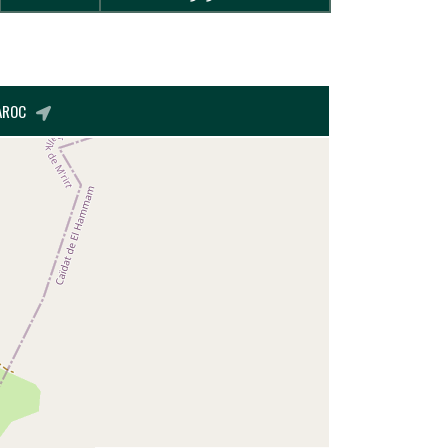
MAROC