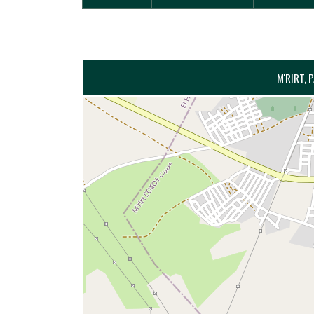
M'RIRT, 