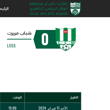
الرئي
0
شباب مريرت
LOSS
التاريخ
الوقت
الأحد 11 فبراير 2024
15:00