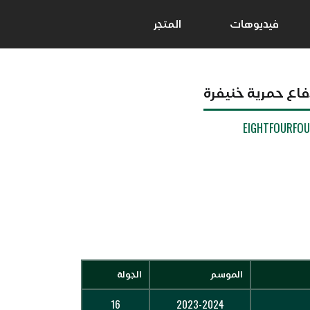
فيديوهات
المتجر
فاع حمرية خنيفرة
EIGHTFOURFO
الموسم
الجولة
16
2023-2024