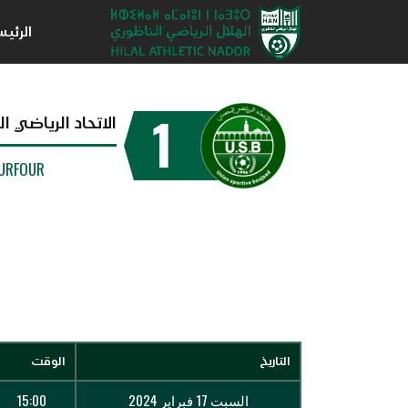
الرئي
1
الاتحاد الرياضي 
OURFOUR
التاريخ
الوقت
السبت 17 فبراير 2024
15:00