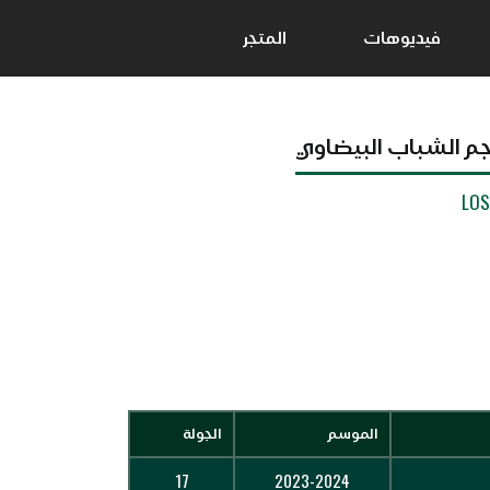
فيديوهات
المتجر
جم الشباب البيضاوي
LO
الموسم
الجولة
17
2023-2024