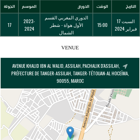
التاريخ
الوقت
الدوري
الموسم
الجولة
الدوري المغربي القسم
السبت 17
2023-
15:00
الأول هواة - شطر
17
فبراير 2024
2024
الشمال
VENUE
AVENUE KHALID IBN AL WALID, ASSILAH, PACHALIK D'ASSILAH,
PRÉFECTURE DE TANGER-ASSILAH, TANGER-TÉTOUAN-AL HOCEÏMA,
90055, MAROC