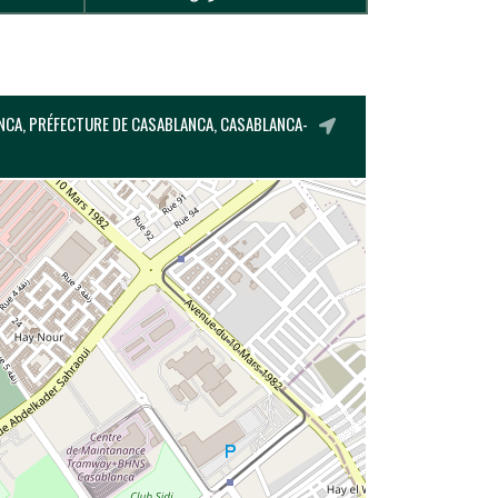
ANCA, PRÉFECTURE DE CASABLANCA, CASABLANCA-