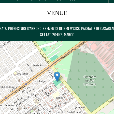
VENUE
SBATA, PRÉFECTURE D'ARRONDISSEMENTS DE BEN M'SICK, PASHALIK DE CASABL
SETTAT, 20452, MAROC