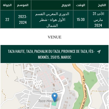
التاريخ
الوقت
الدوري
الموسم
الجولة
الأحد 31
الدوري المغربي القسم
2023-
مارس
15:30
الأول هواة - شطر
22
2024
2024
الشمال
VENUE
TAZA HAUTE, TAZA, PACHALIK DU TAZA, PROVINCE DE TAZA, FÈS-
MEKNÈS, 35015, MAROC