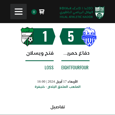
0
1
5
دفاع حمرية خنيفرة
فتح ويسلان
LOSS
EIGHTFOURFOUR
الأربعاء 17 أبريل 2024 | 16:00
الملعب الملحق البلدي - خنيفرة
تفاصيل