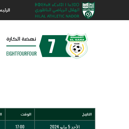
الرئي
7
نهضة الكارة
EIGHTFOURFOUR
التاريخ
الوقت
ال
الأحد 5 مايو 2024
17:00