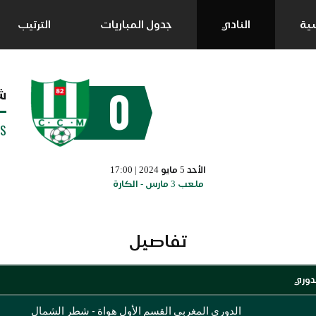
سية
النادي
جدول المباريات
الترتيب
0
ش
SS
الأحد 5 مايو 2024 | 17:00
ملعب 3 مارس - الكارة
تفاصيل
دوري
الدوري المغربي القسم الأول هواة - شطر الشمال