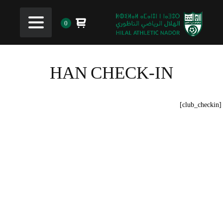
0
HAN CHECK-IN
[club_checkin]