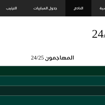
سية
النادي
جدول المباريات
الترتيب
المهاجمون 24/25