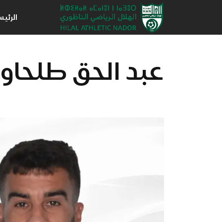
الرئي
عبد الحق طلحاو