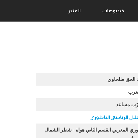
فيديوهات
المتجر
 الحق طلحاوي
غرب
ّب مساعد
لال الرياضي الناظوري
وري المغربي القسم الثاني هواة - شطر الشمال
شرقي