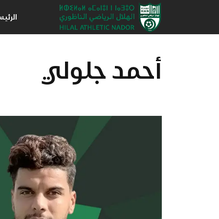
الرئي
أحمد جلولي