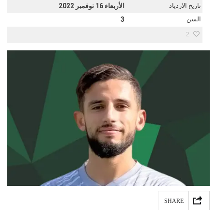
تاريخ الازدياد
الأربعاء 16 نوفمبر 2022
السن
3
2
SHARE