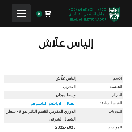
0
إلياس علّاش
الاسم
إلياس علّاش
الجنسية
المغرب
المركز
وسط ميدان
الفرق السابقة
الهلال الرياضي الناظوري
الدوريات
الدوري المغربي القسم الثاني هواة - شطر
الشمال الشرقي
المواسم
2022-2023