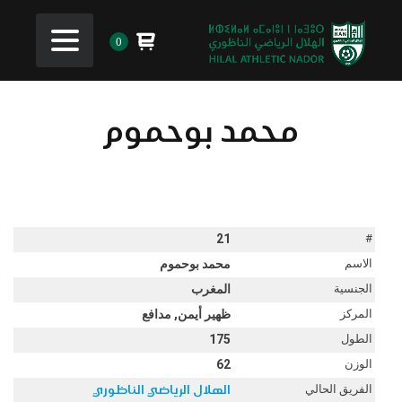
0
محمد بوحموم
21
#
الاسم
محمد بوحموم
الجنسية
المغرب
المركز
ظهير أيمن, مدافع
الطول
175
الوزن
62
الفريق الحالي
الهلال الرياضي الناظوري