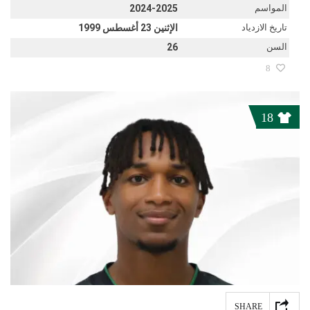
المواسم
2024-2025
تاريخ الازدياد
الإثنين 23 أغسطس 1999
السن
26
8
18
SHARE