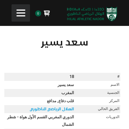
0
سعد يسير
18
#
الاسم
سعد يسير
الجنسية
المغرب
المركز
قلب دفاع, مدافع
الفريق الحالي
الهلال الرياضي الناظوري
الدوريات
الدوري المغربي القسم الأول هواة - شطر
الشمال