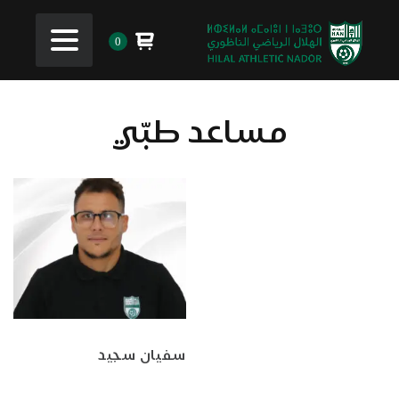
0
مساعد طبّي
سفيان سجيد