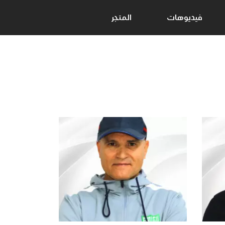
فيديوهات
المتجر