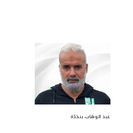
عبد الوهّاب بنخدّة