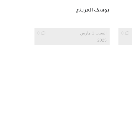
يوسف المريني
0
السبت 1 مارس
0
2025