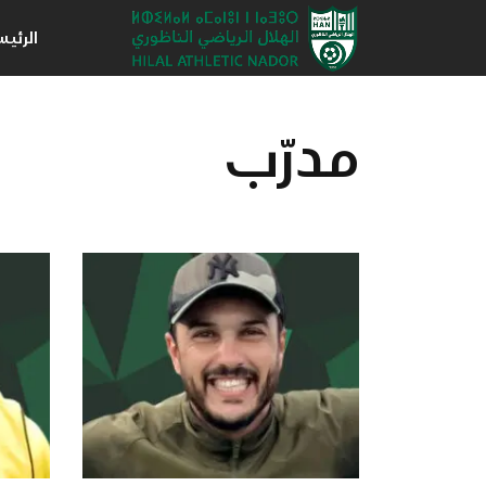
الرئي
مدرّب