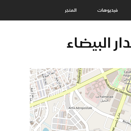
فيديوهات
المتجر
ار البيضاء