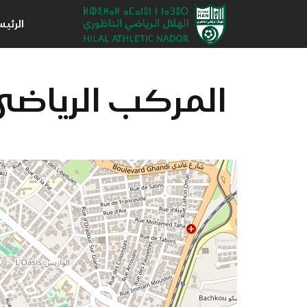
الرئي
المركب الرياضي ا