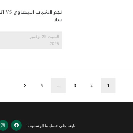
نجم الشباب ال
سلا
السبت 29 نوفمبر
2025
…
1
5
3
2
تابعنا على حساباتنا الرسمية :