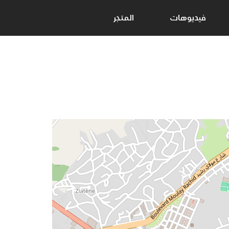
فيديوهات
المتجر