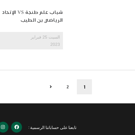
شباب علم طنجة VS الإتحاد
الرياضي بن الطيب
السبت 25 فبراير
2023
1
2
تابعنا على حساباتنا الرسمية :