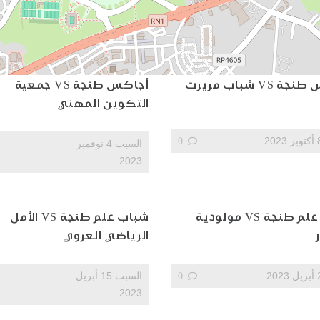
 VS شباب مريرت
أجاكس طنجة VS جمعية
التكوين المهني
0
السبت 4 نوفمبر
2023
شباب علم طنجة VS مولودية
شباب علم طنجة VS الأمل
الرياضي العروي
0
السبت 15 أبريل
2023