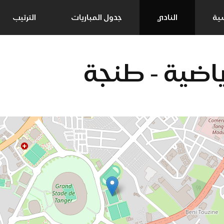
سية
النادي
جدول المباريات
الترتيب
ياضية - طنجة