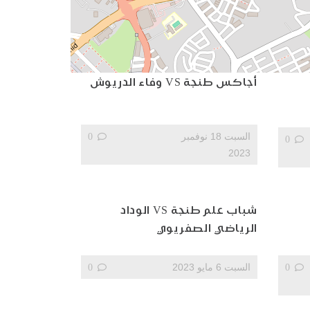
أجاكس طنجة VS وفاء الدريوش
السبت 18 نوفمبر
0
0
2023
شباب علم طنجة VS الوداد
الرياضي الصفريوي
0
السبت 6 مايو 2023
0