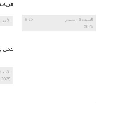
الرياض
السبت 6 ديسمبر
0
الأحد 1 فبراير 2026
2025
عمل بلقصيري 
2025