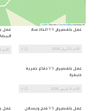
|
Map data ©
contributors
OpenStreetMap
Leaflet
عمل بلقصيري VS اتحاد سلا
البيضا
الأحد 5 أبريل 2026
0
الأحد 3 مايو 2026
عمل بلقصيري VS دفاع حمرية
خنيفرة
الأحد 8 مارس 2026
0
عمل بلقصيري VS فتح ويسلان