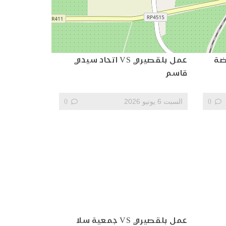
النهضة
عمل بلقصيري VS اتحاد سيدي
قاسم
0
السبت 6 يونيو 2026
0
عمل بلقصيري VS جمعية سلا