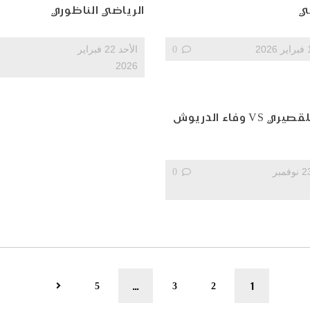
ي
الرياضي الناظوري
0
الأحد 22 فبراير
2026
VS وفاء الدريوش
الأحد 23 نوفمبر
0
…
1
5
3
2