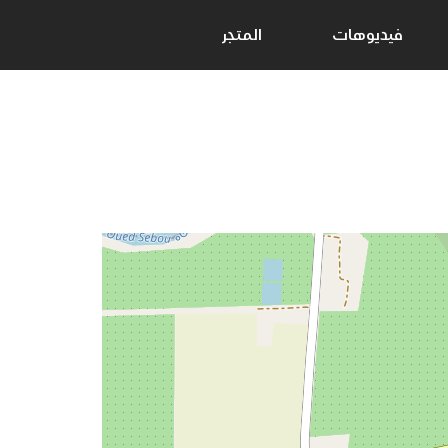
فيديوهات
المتجر