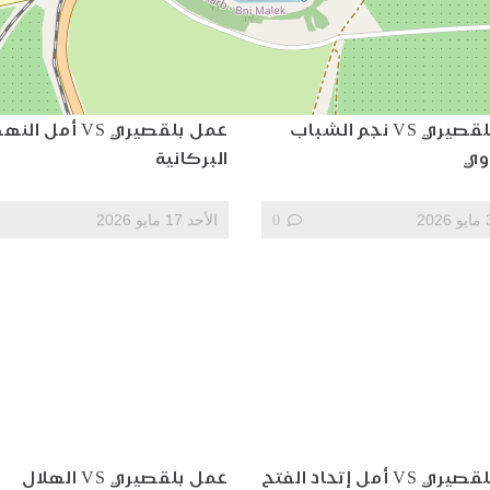
عمل بلقصيري VS نجم الشباب
عمل بلقصيري VS أمل 
وي
البركانية
0
الأحد 17 مايو 2026
عمل بلقصيري VS أمل إتحاد الفتح
عمل بلقصيري VS الهلال