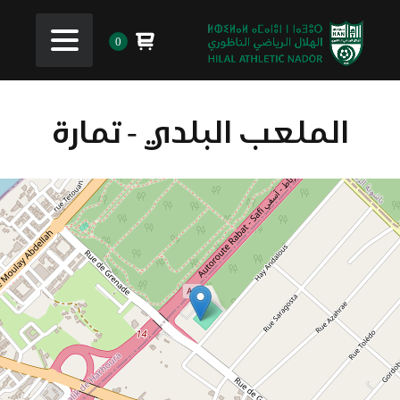
0
الملعب البلدي - تمارة