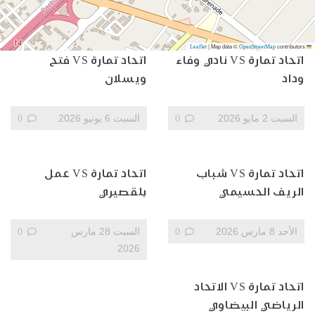
|
Map data ©
contributors
OpenStreetMap
Leaflet
اتحاد تمارة VS نادي وفاء
اتحاد تمارة VS فتح
وداد
ويسلان
السبت 2 مايو 2026
0
السبت 6 يونيو 2026
0
اتحاد تمارة VS شباب
اتحاد تمارة VS عمل
الريف الحسيمي
بلقصيري
الأحد 8 مارس 2026
0
السبت 28 مارس
0
2026
اتحاد تمارة VS الاتحاد
الرياضي البيضاوي