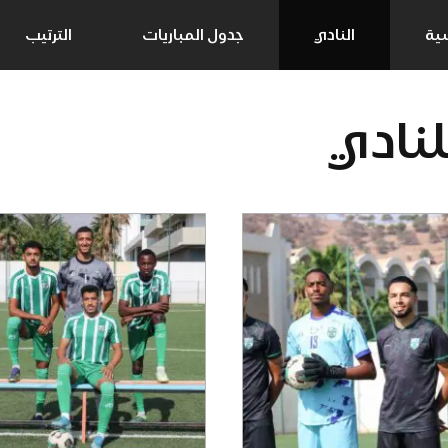
سية
النادي
جدول المباريات
الترتيب
لنادي