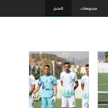
فيديوهات
المتجر