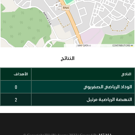
|
MAP DATA ©
CONTRIBUTORS
OPENSTREETMAP
LEAFLET
النتائج
النادي
الأهداف
0
الوداد الرياضي الصفريوي
2
النهضة الرياضية مرتيل