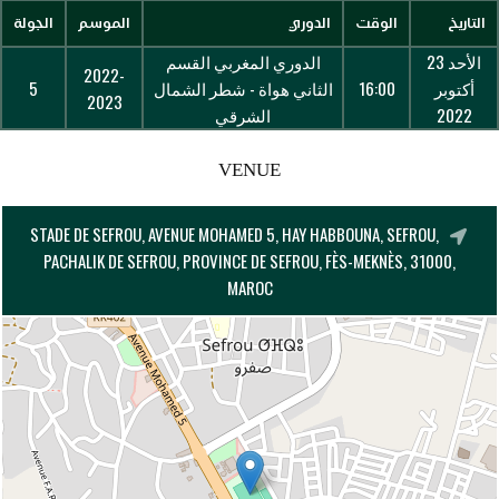
التاريخ
الوقت
الدوري
الموسم
الجولة
الأحد 23
الدوري المغربي القسم
2022-
أكتوبر
16:00
الثاني هواة - شطر الشمال
5
2023
2022
الشرقي
VENUE
STADE DE SEFROU, AVENUE MOHAMED 5, HAY HABBOUNA, SEFROU,
PACHALIK DE SEFROU, PROVINCE DE SEFROU, FÈS-MEKNÈS, 31000,
MAROC