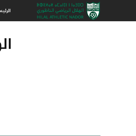
الرئي
ال