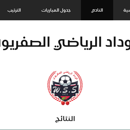
سية
النادي
جدول المباريات
الترتيب
وداد الرياضي الصفريو
النتائج