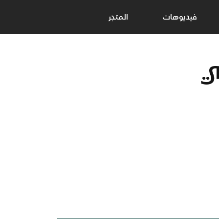
فيديوهات
المتجر
ي