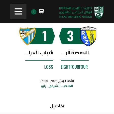
0
1
3
النهضة الرياضية زايو
شباب العرائش
LOSS
EIGHTFOURFOUR
الأحد 1 يناير 2023 | 15:00
الملعب الشرفي - زايو
تفاصيل