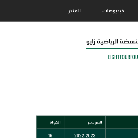
فيديوهات
المتجر
نهضة الرياضية زايو
EIGHTFOURFO
الموسم
الجولة
16
2022-2023