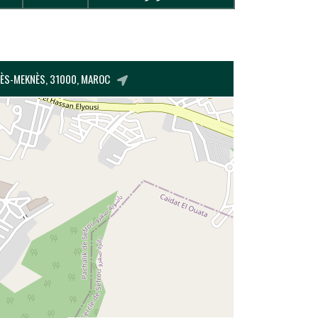
FÈS-MEKNÈS, 31000, MAROC