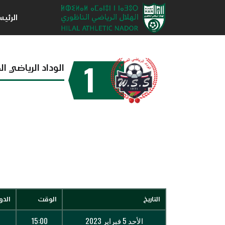
الرئي
1
الوداد الرياضي ا
التاريخ
الوقت
الدو
الأحد 5 فبراير 2023
15:00