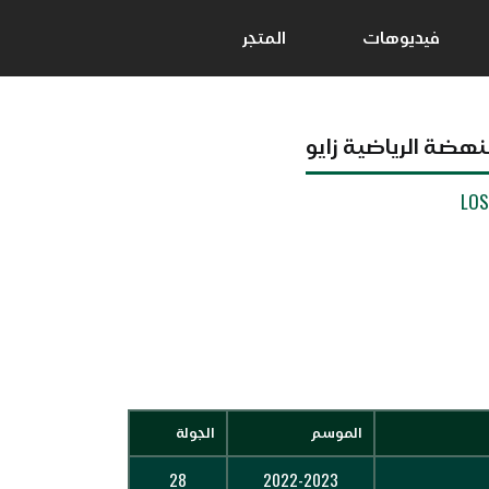
فيديوهات
المتجر
نهضة الرياضية زايو
LO
الموسم
الجولة
28
2022-2023