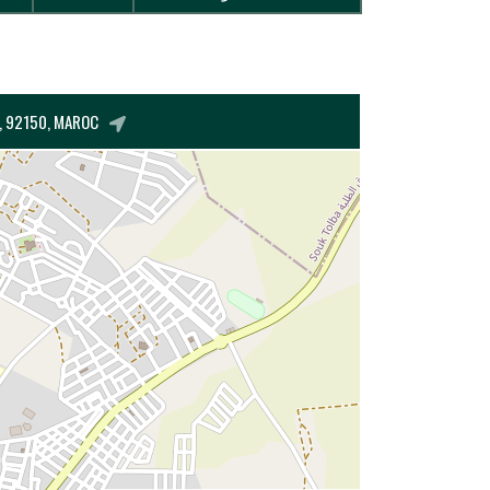
A, 92150, MAROC