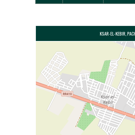
KSAR-EL-KEBIR, PAC