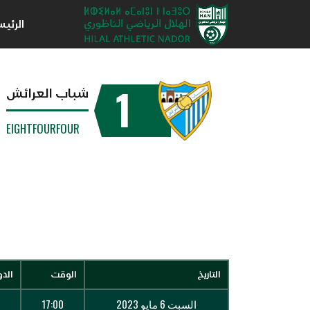
الرئي
1
شباب العرائش
EIGHTFOURFOUR
التاريخ
الوقت
الد
السبت 6 مايو 2023
17:00