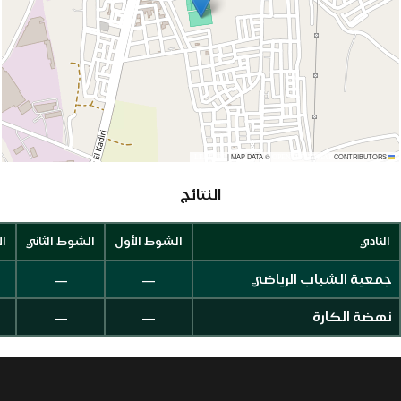
|
MAP DATA ©
CONTRIBUTORS
OPENSTREETMAP
LEAFLET
النتائج
النادي
الشوط الأول
الشوط الثاني
ال
—
—
جمعية الشباب الرياضي
—
—
نهضة الكارة