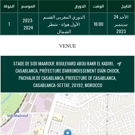
التاريخ
الوقت
الدوري
الموسم
الجولة
الأحد 24
الدوري المغربي القسم
2023-
سبتمبر
16:00
الأول هواة - شطر
1
2024
2023
الشمال
VENUE
STADE DE SIDI MAAROUF, BOULEVARD ABOU BAKR EL KADIRI,
CASABLANCA, PRÉFECTURE D'ARRONDISSEMENT D'AÏN CHOCK,
PACHALIK DE CASABLANCA, PREFECTURE OF CASABLANCA,
CASABLANCA-SETTAT, 20192, MOROCCO