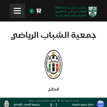
0
جمعية الشباب الرياضي
النتائج
السبت 24 مايو 2025
الملعب الملحق البلدي - خنيفرة
0
1
-
دفاع حمرية خنيفرة
جمعية الشباب الرياضي