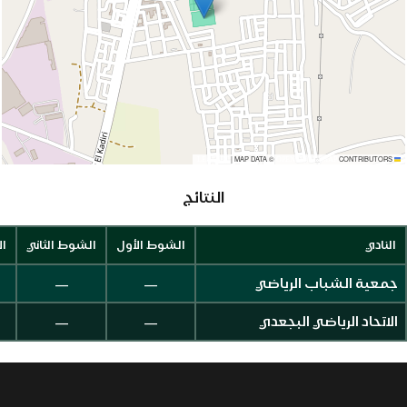
|
MAP DATA ©
CONTRIBUTORS
OPENSTREETMAP
LEAFLET
النتائج
النادي
الشوط الأول
الشوط الثاني
ال
—
—
جمعية الشباب الرياضي
—
—
الاتحاد الرياضي البجعدي