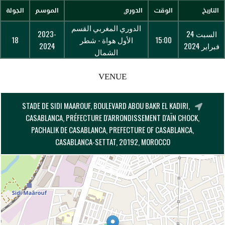
التاريخ
الوقت
الدوري
الموسم
الجولة
الدوري المغربي القسم
السبت 24
2023-
15:00
الأول هواة - شطر
18
فبراير 2024
2024
الشمال
VENUE
STADE DE SIDI MAAROUF, BOULEVARD ABOU BAKR EL KADIRI,
CASABLANCA, PRÉFECTURE D'ARRONDISSEMENT D'AÏN CHOCK,
PACHALIK DE CASABLANCA, PREFECTURE OF CASABLANCA,
CASABLANCA-SETTAT, 20192, MOROCCO