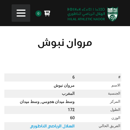
0
مروان نبوش
6
#
الاسم
مروان نبوش
الجنسية
المغرب
المركز
وسط ميدان هجومي, وسط ميدان
الطول
172
الوزن
60
الفريق الحالي
الهلال الرياضي الناظوري