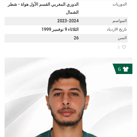
الدوريات
الدوري المغربي القسم الأول هواة - شطر
الشمال
المواسم
2023-2024
تاريخ الازدياد
الثلاثاء 9 نوفمبر 1999
السن
26
3
6