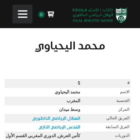
0
محمد اليحياوي
5
#
الاسم
محمد اليحياوي
الجنسية
المغرب
المركز
وسط ميدان
الفريق الحالي
الهلال الرياضي الناظوري
الفرق السابقة
القدس الرياضي التازي
الدوريات
كأس العرش, الدوري المغربي القسم الأول