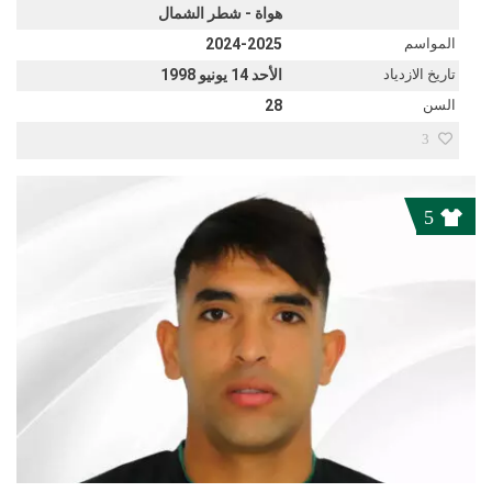
هواة - شطر الشمال
المواسم
2024-2025
تاريخ الازدياد
الأحد 14 يونيو 1998
السن
28
3
5