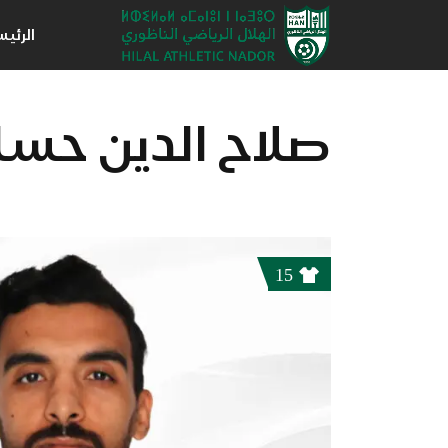
الرئي
صلاح الدين حسا
15