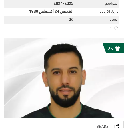
المواسم
2024-2025
تاريخ الازدياد
الخميس 24 أغسطس 1989
السن
36
4
25
SHARE