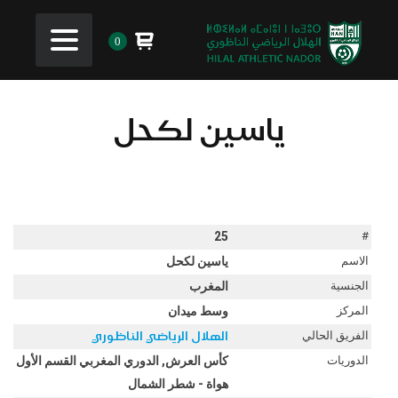
0
ياسين لكحل
25
#
الاسم
ياسين لكحل
الجنسية
المغرب
المركز
وسط ميدان
الفريق الحالي
الهلال الرياضي الناظوري
الدوريات
كأس العرش, الدوري المغربي القسم الأول
هواة - شطر الشمال