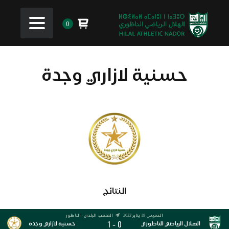
0
حسنية لازاري وجدة
النتائج
الخميس 19 يناير 2023
الملعب البلدي - الناظور
1
0
-
الهلال الرياضي الناظوري
حسنية لازاري وجدة