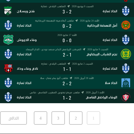
السبت 6 يونيو 2026
الملعب البلدي - تمارة
3
2
-
اتحاد تمارة
فتح ويسلان
الأحد 24 مايو 2026
ملعب أكادمية النهضة البركانية
0
2
-
أمل النهضة البركانية
اتحاد تمارة
الأحد 17 مايو 2026
0
0
-
اتحاد تمارة
وفاء الدريوش
السبت 9 مايو 2026
المركب الرياضي الحاج محمد نودير - الدار البيضاء
2
1
-
نجم الشباب البيضاوي
اتحاد تمارة
السبت 2 مايو 2026
الملعب البلدي - تمارة
1
1
-
اتحاد تمارة
نادي وفاء وداد
الأحد 26 أبريل 2026
ملعب أبو بكر عمار - سلا
2
2
-
اتحاد سلا
اتحاد تمارة
الأحد 5 أبريل 2026
ملعب مركز تكوين المغرب الفاسي - فاس
1
2
-
الوفاء الرياضي الفاسي
اتحاد تمارة
1
2
3
4
التالي