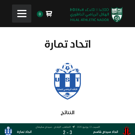
0
اتحاد تمارة
النتائج
السبت 13 يونيو 2026
الملعب البلدي - سيدي سليمان
2
3
-
اتحاد سيدي قاسم
اتحاد تمارة