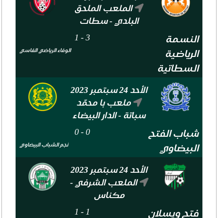
الملعب الملحق
البلدي - سطات
1
-
3
النسمة
الوفاء الرياضي الفاسي
الرياضية
السطاتية
الأحد 24 سبتمبر 2023
ملعب با محمّد
سباتة - الدار البيضاء
0
-
0
شباب الفتح
نجم الشباب البيضاوي
البيضاوي
الأحد 24 سبتمبر 2023
الملعب الشرفي -
مكناس
1
-
1
فتح ويسلان