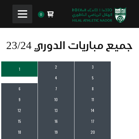
0
جميع مباريات الدوري 23/24
2
3
1
4
5
6
7
8
9
10
11
12
13
14
15
16
17
18
19
20