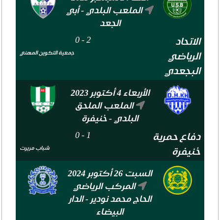
الملعب البلدي - أبي
الجعد
0
-
2
الاتحاد
جمعية التكوين المهني
الرياضي
البجعدي
الأربعاء 4 أكتوبر 2023
الملعب الملحق
البلدي - خنيفرة
0
-
1
دفاع حمرية
شباب مريرت
خنيفرة
السبت 26 أكتوبر 2024
المركب الرياضي
الحاج محمد نودير - الدار
البيضاء