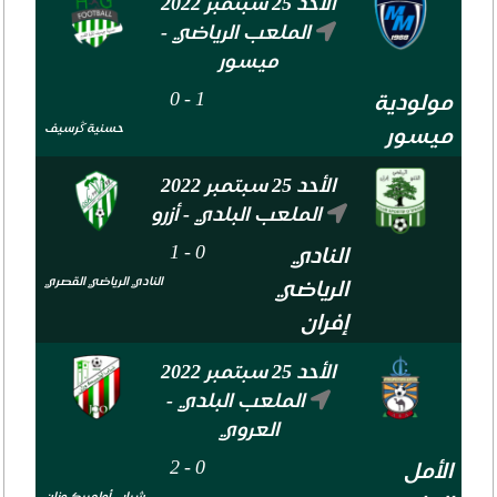
الأحد 25 سبتمبر 2022
الملعب الرياضي -
ميسور
0
-
1
مولودية
حسنية ڭرسيف
ميسور
الأحد 25 سبتمبر 2022
الملعب البلدي - أزرو
1
-
0
النادي
النادي الرياضي القصري
الرياضي
إفران
الأحد 25 سبتمبر 2022
الملعب البلدي -
العروي
2
-
0
الأمل
شباب أولمبيك وزان