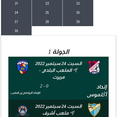
21
22
23
24
25
26
27
28
29
30
الجولة 1
السبت 24 سبتمبر 2022
الملعب البلدي -
مريرت
2
-
0
إتحاد
الإتحاد الرياضي بن الطيب
أڭلموس
السبت 24 سبتمبر 2022
ملعب أشرف