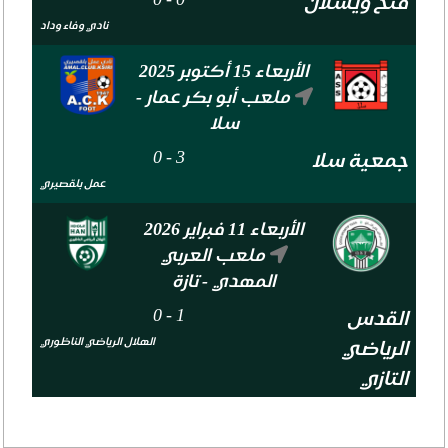
فتح ويسلان
نادي وفاء وداد
الأربعاء 15 أكتوبر 2025
ملعب أبو بكر عمار -
سلا
0
-
3
جمعية سلا
عمل بلقصيري
الأربعاء 11 فبراير 2026
ملعب العربي
المهدي - تازة
0
-
1
القدس
الهلال الرياضي الناظوري
الرياضي
التازي