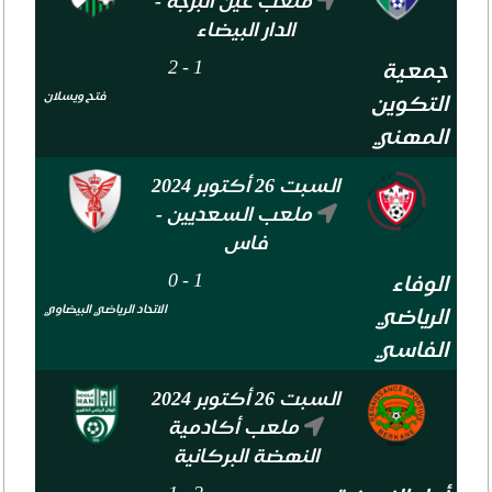
ملعب عين البرجة -
الدار البيضاء
2
-
1
جمعية
فتح ويسلان
التكوين
المهني
السبت 26 أكتوبر 2024
ملعب السعديين -
فاس
0
-
1
الوفاء
الاتحاد الرياضي البيضاوي
الرياضي
الفاسي
السبت 26 أكتوبر 2024
ملعب أكادمية
النهضة البركانية