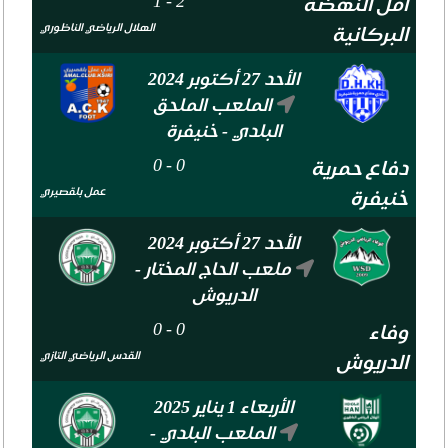
1
-
2
أمل النهضة
الهلال الرياضي الناظوري
البركانية
الأحد 27 أكتوبر 2024
الملعب الملحق
البلدي - خنيفرة
0
-
0
دفاع حمرية
عمل بلقصيري
خنيفرة
الأحد 27 أكتوبر 2024
ملعب الحاج المختار -
الدريوش
0
-
0
وفاء
القدس الرياضي التازي
الدريوش
الأربعاء 1 يناير 2025
الملعب البلدي -