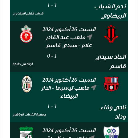
1
-
1
نجم الشباب
شباب الفتح البيضاوي
البيضاوي
السبت 26 أكتوبر 2024
ملعب عبد القادر
علام - سيدي قاسم
0
-
1
اتحاد سيدي
أجاكس طنجة
قاسم
السبت 26 أكتوبر 2024
ملعب تيسيما - الدار
البيضاء
1
-
1
نادي وفاء
جمعية الشباب الرياضي
وداد
السبت 26 أكتوبر 2024