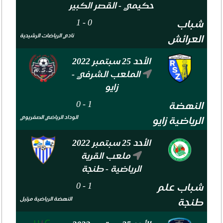
حكيمي - القصر الكبير
1
-
0
شباب
نادي الرياضات الرشيدية
العرائش
الأحد 25 سبتمبر 2022
الملعب الشرفي -
زايو
0
-
1
النهضة
الوداد الرياضي الصفريوي
الرياضية زايو
الأحد 25 سبتمبر 2022
ملعب القرية
الرياضية - طنجة
0
-
1
شباب علم
النهضة الرياضية مرتيل
طنجة