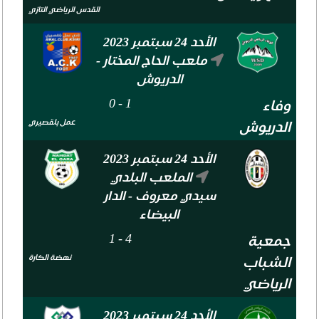
القدس الرياضي التازي
الأحد 24 سبتمبر 2023
ملعب الحاج المختار -
الدريوش
0
-
1
وفاء
عمل بلقصيري
الدريوش
الأحد 24 سبتمبر 2023
الملعب البلدي
سيدي معروف - الدار
البيضاء
1
-
4
جمعية
نهضة الكارة
الشباب
الرياضي
الأحد 24 سبتمبر 2023